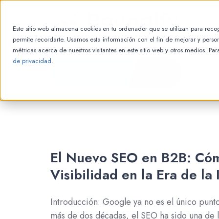
Este sitio web almacena cookies en tu ordenador que se utilizan para recog
permite recordarte. Usamos esta información con el fin de mejorar y person
métricas acerca de nuestros visitantes en este sitio web y otros medios. Pa
de privacidad
.
SEO
El Nuevo SEO en B2B: Có
Visibilidad en la Era de la 
Introducción: Google ya no es el único punt
más de dos décadas, el SEO ha sido una de l