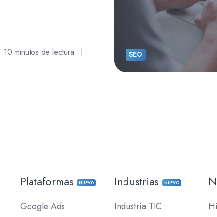
10 minutos de lectura
SEO
Plataformas
Industrias
N
NUEVO
NUEVO
Google Ads
Industria TIC
Hi