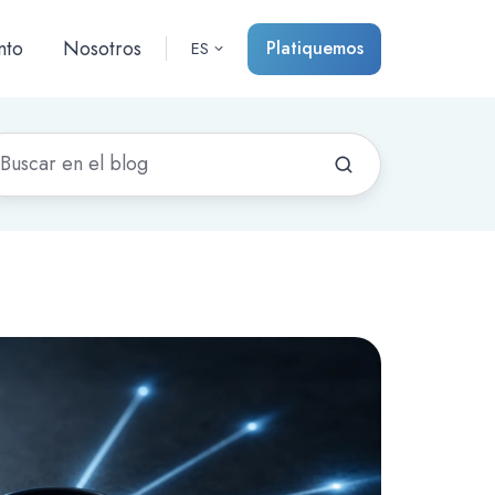
nto
Nosotros
Platiquemos
ES