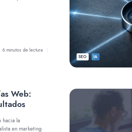
6 minutos de lectura
SEO
IA
ías Web:
ultados
 hacia la
alista en marketing