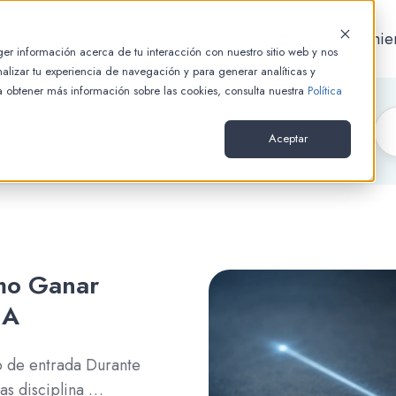
Servicios
Resultados
Precios
Conocimie
NUEVO
er información acerca de tu interacción con nuestro sitio web y nos
alizar tu experiencia de navegación y para generar analíticas y
ra obtener más información sobre las cookies, consulta nuestra
Política
Aceptar
mo Ganar
IA
o de entrada Durante
as disciplina …