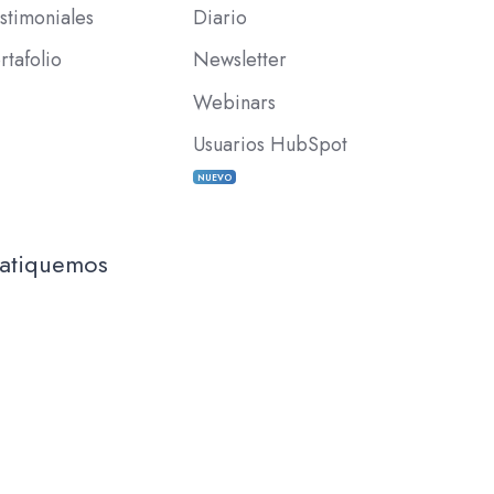
stimoniales
Diario
rtafolio
Newsletter
Webinars
Usuarios HubSpot
NUEVO
latiquemos