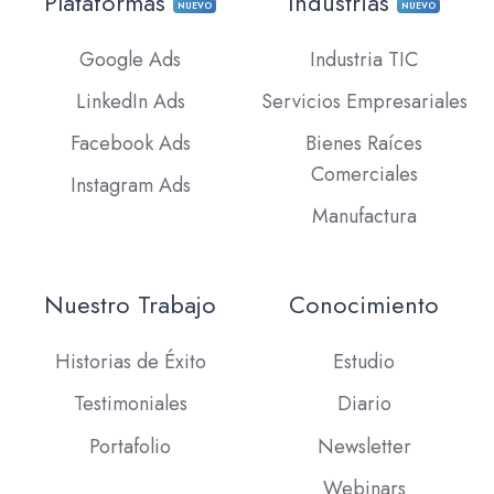
Plataformas
Industrias
NUEVO
NUEVO
Google Ads
Industria TIC
LinkedIn Ads
Servicios Empresariales
Facebook Ads
Bienes Raíces
Comerciales
Instagram Ads
Manufactura
Nuestro Trabajo
Conocimiento
Historias de Éxito
Estudio
Testimoniales
Diario
Portafolio
Newsletter
Webinars