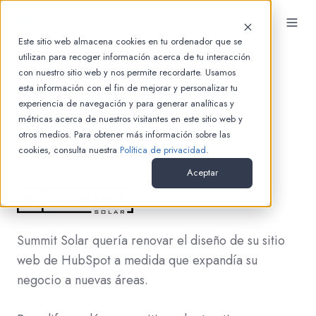
ES
Este sitio web almacena cookies en tu ordenador que se
utilizan para recoger información acerca de tu interacción
con nuestro sitio web y nos permite recordarte. Usamos
Nuestro Trabajo en Imágenes
esta información con el fin de mejorar y personalizar tu
experiencia de navegación y para generar analíticas y
Portafolio
métricas acerca de nuestros visitantes en este sitio web y
otros medios. Para obtener más información sobre las
cookies, consulta nuestra
Política de privacidad
.
Aceptar
Summit Solar quería renovar el diseño de su sitio
web de HubSpot a medida que expandía su
negocio a nuevas áreas.