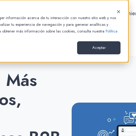
Servicios
Resultados
Precios
Conocimie
NUEVO
er información acerca de tu interacción con nuestro sitio web y nos
alizar tu experiencia de navegación y para generar analíticas y
ra obtener más información sobre las cookies, consulta nuestra
Política
Aceptar
: Más
os,