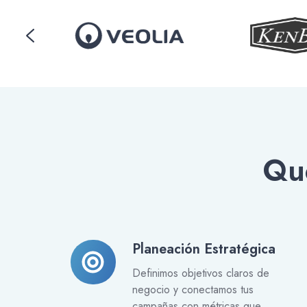
Qu
Planeación Estratégica
Planeación
Estratégica
Definimos objetivos claros de
negocio y conectamos tus
campañas con métricas que