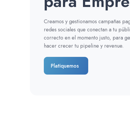
para Empre
Creamos y gestionamos campañas pag
redes sociales que conectan a tu públ
correcto en el momento justo, para ge
hacer crecer tu pipeline y revenue.
Platiquemos