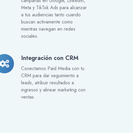
campañas en Google, LinkedIn,
Meta y TikTok Ads para alcanzar
cial
a tus audiencias tanto cuando
buscan activamente como
mientras navegan en redes
sociales.
Integración con CRM
tegración
on
Conectamos Paid Media con tu
RM
CRM para dar seguimiento a
leads, atribuir resultados a
ingresos y alinear marketing con
ventas.