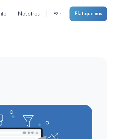
nto
Nosotros
Platiquemos
ES