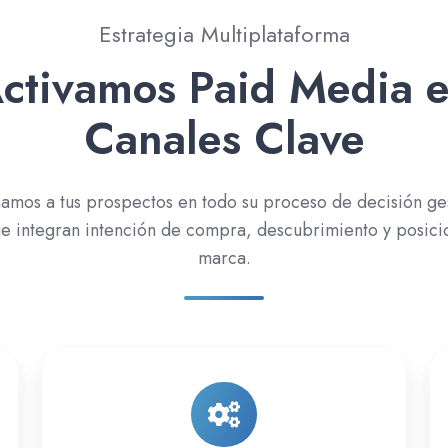
Estrategia Multiplataforma
ctivamos Paid Media 
Canales Clave
mos a tus prospectos en todo su proceso de decisión ge
 integran intención de compra, descubrimiento y posic
marca.
LinkedIn
Ads