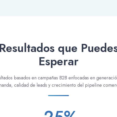
Resultados que Puede
Esperar
ultados basados en campañas B2B enfocadas en generació
anda, calidad de leads y crecimiento del pipeline comerc