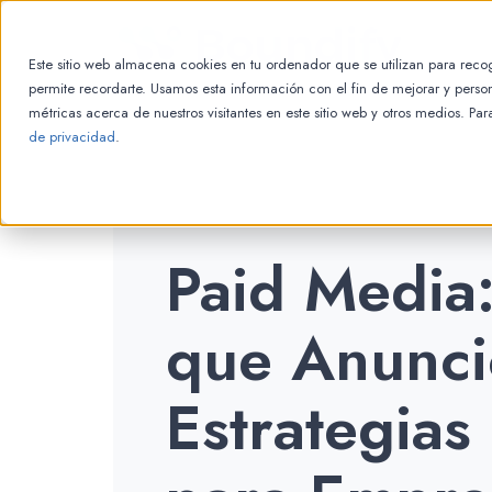
Este sitio web almacena cookies en tu ordenador que se utilizan para recog
permite recordarte. Usamos esta información con el fin de mejorar y person
métricas acerca de nuestros visitantes en este sitio web y otros medios. Pa
de privacidad
.
Paid Media
que Anunci
Estrategias