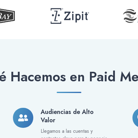
é Hacemos en Paid Me
Audiencias de Alto
Audiencias
Pa
Valor
de
Se
Alto
y
Llegamos a las cuentas y
Valor
Pa