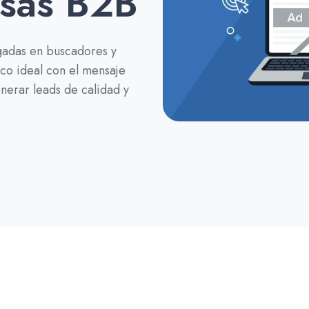
sas B2B
adas en buscadores y
ico ideal con el mensaje
nerar leads de calidad y