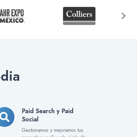
dia
Paid Search y Paid
id
Social
arch
Gestionamos y mejoramos tus
id